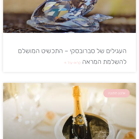
העגילים של סברובסקי – התכשיט המושלם
להשלמת המראה
קראו עוד »
ארגון חתונה