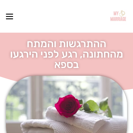
ההתרגשות והמתח
מהחתונה, רגע לפני הירגעו
בספא