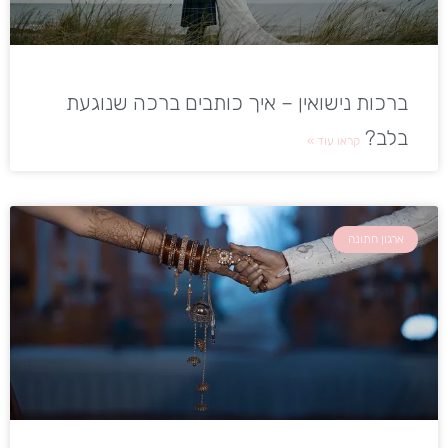
ברכות נישואין – איך כותבים ברכה שנוגעת
בלב?
קראו עוד »
ארגון חתונה