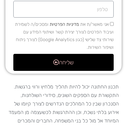
אני מאשר/ת את
מדיניות הפרטיות
ומסכים/ה לשמירת
ועיבוד הפרטים לצורך יצירת קשר ושיתוף המידע עם
שירותי צד שלישי (כגון Google Analytics) לצורך ניתוח
ושיפור השירות.
שליחה
תכנון החתונה יכול להיות תהליך מלחיץ ורווי ברגשות.
התקשורת עם הספקים השונים, סידורי השולחנות,
הסנכרון שבין כל המהלכים הנדרשים לצורך קיומו של
אירוע בלתי נשכח, וכן ההתרגשות לכשעצמה מן המעמד
המיוחד אל מול כל בני המשפחה, החברים והמכרים