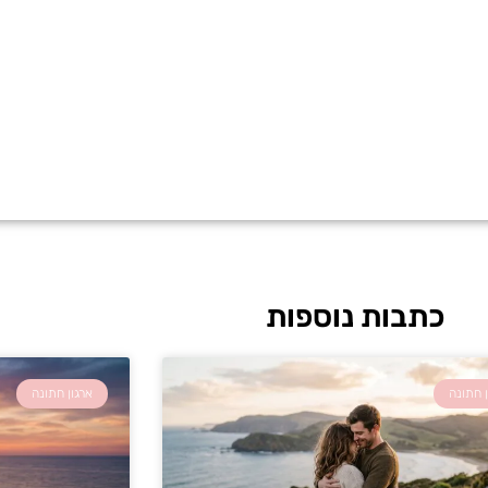
כתבות נוספות
ן חתונה
ארגון חתונה