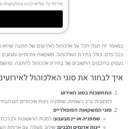
שירותי צד שלישי (כגון Google Analytics) לצורך ניתוח ושיפור השירות.
במאמר זה תגלו הכל על אלכוהול לאירועים של חתונה שהיא א
בכל פרט, כולל בחירת האלכוהול. משקאות איכותיים ומגוונים 
נעמיק בהיבטים החשובים של בחירת אלכוהול לחתונה, מהשמפני
איך לבחור את סוגי האלכוהול לאירועי
התחשבות בסוג האירוע
לחתונות ערב רשמיות, שמפניה ויינות איכותיים הם הבחירה
סוגי המשקאות הפופולריים
שמפניה או יין מבעבע:
למנות הראשונות ולברכת ה
יינות אדומים ולבנים:
שילוב מעולה עם ארוחת הער