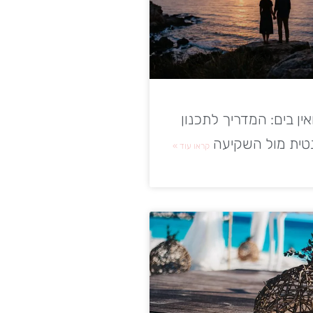
ין בים: המדריך לתכנון
טית מול השקיעה
קראו עוד »