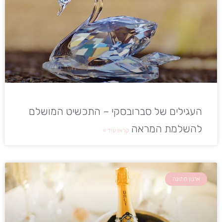
העגילים של סברובסקי – התכשיט המושלם
להשלמת המראה
קראו עוד »
ארגון חתונה