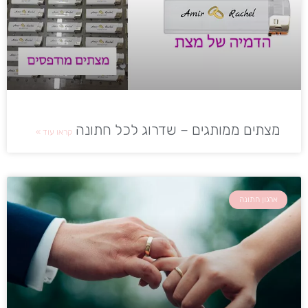
מצתים ממותגים – שדרוג לכל חתונה
קראו עוד »
ארגון חתונה