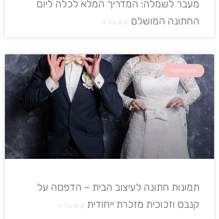
מעבר לשמלה: המדריך המלא לכלה ליום
החתונה המושלם
קראו עוד »
ארגון חתונה
תמונות חתונה לעיצוב הבית – הדפסה על
קנבס וזכוכית מזכרת ייחודית
קראו עוד »