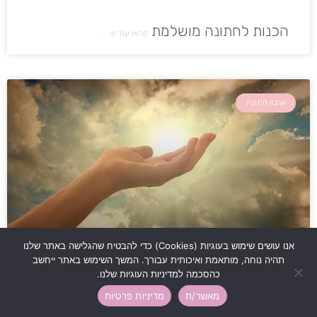
הכנות לחתונה מושלמת
קראו עוד »
ארגון חתונה
אנו עושים שימוש בעוגיות (Cookies) כדי להבטיח שהגלישה באתר שלנו
תהיה נוחה, מותאמת ואיכותית עבורך. המשך השימוש באתר ייחשב
תפילה בקבר רבי מאיר בעל הנס לפני החתונה
כהסכמה למדיניות העוגיות שלנו.
קראו עוד »
מאשר/ת
מדיניות פרטיות