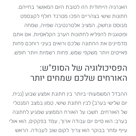
האנרגיה הייחודית הזו לטובת היום המאושר בחייהם.
חתונות שישי בצהריים הפכו מטרנד חולף לקונספט
מבוסס ונחשק, המציב אלטרנטיבה שפויה, שמחה
ופוטוגנית להפליא לחתונות הערב הקלאסיות. אם אתם
מדמיינים את החתונה שלכם ורואים בעיני רוחכם פחות
פאייטים ויותר משקפי שמש, פחות רשמיות ויותר חופש.
הפסיכולוגיה של הסופ"ש:
האורחים שלכם שמחים יותר
ההבדל המשמעותי ביותר בין חתונת אמצע שבוע (נניח,
יום שלישי בערב) לבין חתונת שישי, טמון במצב המנטלי
של האורחים. חשבו על האורח הממוצע שמגיע לחתונה
בערב: הוא סיים יום עבודה ארוך, עמד בפקקים, הוא אולי
עייף ומחר בבוקר הוא צריך לקום שוב לעבודה. הראש