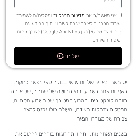
אני מאשר/ת את
מדיניות הפרטיות
ומסכים/ה לשמירת
ועיבוד הפרטים לצורך יצירת קשר ושיתוף המידע עם
שירותי צד שלישי (כגון Google Analytics) לצורך ניתוח
ושיפור השירות.
שליחה
יש משהו באוויר של יום שישי בבוקר שאי אפשר לחקות
באף יום אחר בשבוע. זוהי תחושה של שחרור, של אנחת
רווחה קולקטיבית. המרוץ המטורף של השבוע הסתיים,
המטלות נדחקות הצידה, והעולם כולו נכנס למצב
צבירה של מנוחה והנאה.
בשנים האחרונות, יותר ויותר זוגות בוחרים לרתום את