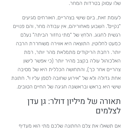
שלו עסוק בטרדות המחר.
לעומת זאת, ביום שישי בצהריים, האורחים מגיעים
"נקיים". השבוע מאחוריהם, אין עבודה מחר, והם פנויים
רגשית לחגוג. הלחץ של "מתי נחזור הביתה" נעלם
כמעט לחלוטין. התוצאה היא אווירה משוחררת הרבה
יותר. רחבת הריקודים מתמלאת מהר יותר, רמת
האלכוהול עולה בקצב מהיר יותר (כי אפשר לישון
צהריים אחר כך), והתחושה הכללית היא של מסיבה
אחת גדולה ולא של "אירוע שחובה לסמן עליו וי". חתונת
שישי היא בראש ובראשונה חגיגה של החיים הטובים.
תאורה של מיליון דולר: גן עדן
לצלמים
אם תשאלו את צלם החתונה שלכם מתי הוא מעדיף