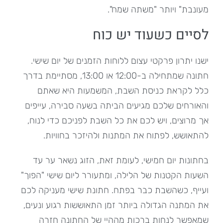
מעונבת" ויותר "משתה שמח".
לסיים כשעוד יש כוח
ישנו יתרון פרקטי עצום ללוחות הזמנים של יום שישי.
חתונה שמתחילה ב-12:00 או 13:00, מסתיימת בדרך
כלל לקראת כניסת השבת, המשמעות היא שאתם
והאורחים שלכם מגיעים הביתה בשעה סבירה, עייפים
אך מרוצים, ויש לכם את כל השבת לפניכם כדי לנוח,
להתאושש, לפתוח את המתנות ולהיזכר בחוויות.
בחתונות יום חמישי, לעומת זאת, הזוג נשאר ער עד
השעות הקטנות של הלילה, ומתעורר ליום שישי "הפוך"
ועייף, כשהשבת כבר בפתח. חתונת שישי מעניקה לכם
את המתנה הגדולה ביותר זמן התאוששות רגוע ונעים,
שמאפשר לנחות ברכות מההיי של החתונה חזרה