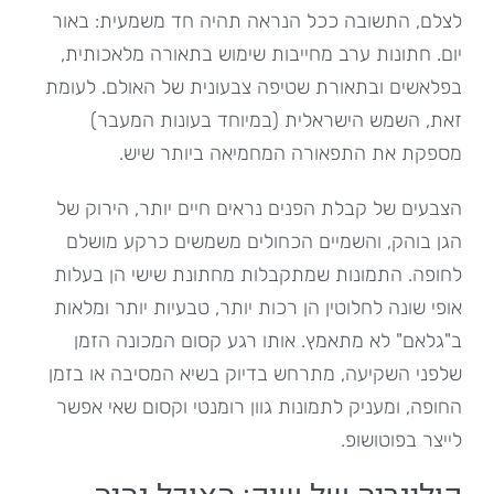
לצלם, התשובה ככל הנראה תהיה חד משמעית: באור
יום. חתונות ערב מחייבות שימוש בתאורה מלאכותית,
בפלאשים ובתאורת שטיפה צבעונית של האולם. לעומת
זאת, השמש הישראלית (במיוחד בעונות המעבר)
מספקת את התפאורה המחמיאה ביותר שיש.
הצבעים של קבלת הפנים נראים חיים יותר, הירוק של
הגן בוהק, והשמיים הכחולים משמשים כרקע מושלם
לחופה. התמונות שמתקבלות מחתונת שישי הן בעלות
אופי שונה לחלוטין הן רכות יותר, טבעיות יותר ומלאות
ב"גלאם" לא מתאמץ. אותו רגע קסום המכונה הזמן
שלפני השקיעה, מתרחש בדיוק בשיא המסיבה או בזמן
החופה, ומעניק לתמונות גוון רומנטי וקסום שאי אפשר
לייצר בפוטושופ.