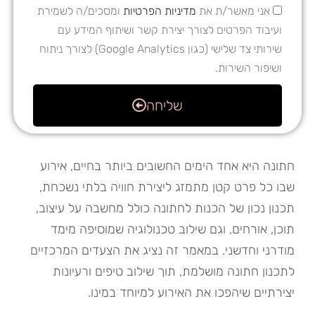
אני מאשר/ת את
מדיניות הפרטיות
ומסכים/ה לשמירת
ועיבוד הפרטים לצורך יצירת קשר ושיתוף המידע עם
שירותי צד שלישי (כגון Google Analytics) לצורך ניתוח
ושיפור השירות.
שליחה
חתונה היא אחד הימים החשובים ביותר בחיים, אירוע
שבו כל פרט קטן מתמזג ליצירת חוויה בלתי נשכחת,
תכנון נכון של הכנות לחתונה כולל מחשבה על עיצוב,
תוכן, אורחים, וגם שילוב טכנולוגיה שמוסיפה מימד
מודרני וחדשני. במאמר זה נציג את הצעדים המרכזיים
לתכנון חתונה מושלמת, תוך שילוב טיפים ורעיונות
יצירתיים שיהפכו את האירוע למיוחד במינו.