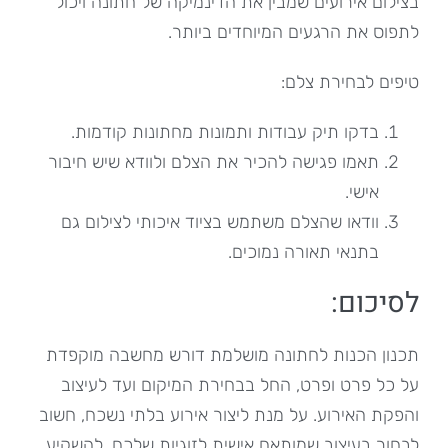
בצילום אירועים שמבין את הדינמיקה של חתונה ויכול
לתפוס את הרגעים המיוחדים ביותר.
טיפים לבחירת צלם:
בדקו תיק עבודות ותמונות מחתונות קודמות.
תאמו פגישה להכיר את הצלם ולוודא שיש חיבור
אישי.
וודאו שהצלם משתמש בציוד איכותי לצילום גם
בתנאי תאורה נמוכים.
לסיכום:
תכנון הכנות לחתונה מושלמת דורש מחשבה מוקפדת
על כל פרט ופרט, החל בבחירת המיקום ועד לעיצוב
והפקת האירוע. על מנת ליצור אירוע בלתי נשכח, חשוב
לבחור בעיצוב שמותאם אישית לזוגיות שלכם, להשקיע