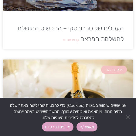
העגילים של סברובסקי – התכשיט המושלם
להשלמת המראה
קראו עוד »
ארגון חתונה
אנו עושים שימוש בעוגיות (Cookies) כדי להבטיח שהגלישה באתר שלנו
תהיה נוחה, מותאמת ואיכותית עבורך. המשך השימוש באתר ייחשב
כהסכמה למדיניות העוגיות שלנו.
מאשר/ת
מדיניות פרטיות