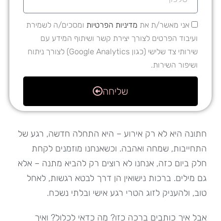
אני מאשר/ת את
מדיניות הפרטיות
ומסכים/ה לשמירת
ועיבוד הפרטים לצורך יצירת קשר ושיתוף המידע עם
שירותי צד שלישי (כגון Google Analytics) לצורך ניתוח
ושיפור השירות.
שליחה
חתונה היא לא רק אירוע – היא התחלה חדשה, רגע של
התחייבות, שמחה ואהבה. וכשאנחנו מוזמנים לקחת
חלק ביום כזה, אנחנו לא רוצים רק להביא מתנה – אלא
גם מילים. ברכות נישואין הן דרך לבטא רגשות, לאחל
טוב, ולהעניק לזוג הטרי רגע אישי ובלתי נשכח.
אבל איך כותבים ברכה כזו? מה כדאי לכלול? ואיך