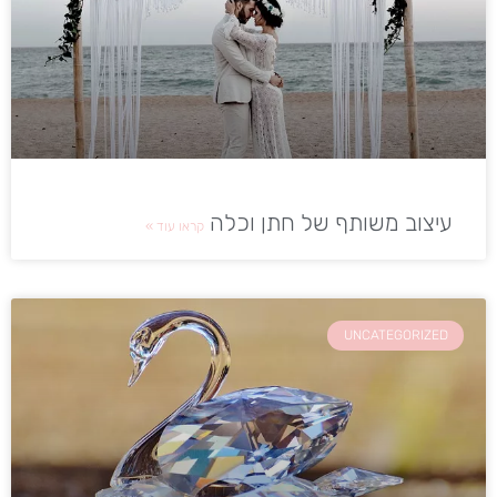
עיצוב משותף של חתן וכלה
קראו עוד »
UNCATEGORIZED