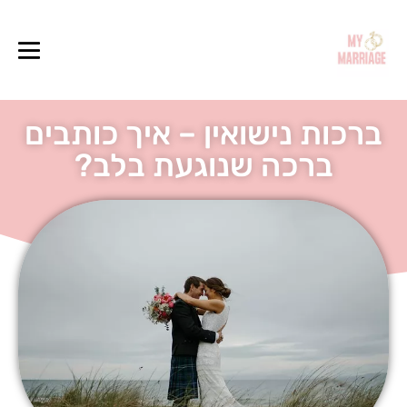
ברכות נישואין – איך כותבים
ברכה שנוגעת בלב?