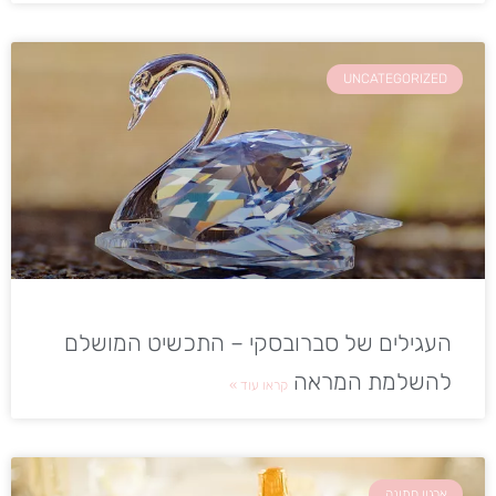
UNCATEGORIZED
העגילים של סברובסקי – התכשיט המושלם
להשלמת המראה
קראו עוד »
ארגון חתונה