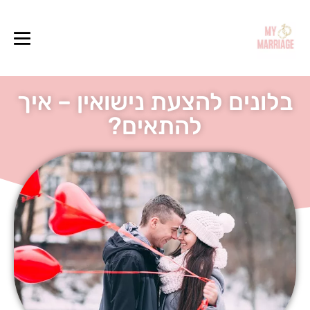
בלונים להצעת נישואין – איך
להתאים?