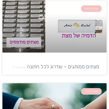
ארגון חתונה
מצתים ממותגים – שדרוג לכל חתונה
קראו עוד »
ארגון חתונה