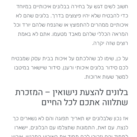
חשוב לשים דגש על בחירה בבלונים איכותיים במיוחד
כדי להבטיח שלא יהיו פיצוצים בדרך. בלונים שהם לא
איכותיים ממהרים להתפוצץ או שהנפח שלהם יורד וכל
המראה הכללי שלהם מאבד מטעמו. אתם לא באמת
רוצים שזה יקרה.
על כן, שימו לב שהלכתם על איכות בבית עסק שמבטיח
לכם סידור בלונים איכותי ורענן. סידור שיישאר במיטבו
למשך שעות ארוכות.
בלונים להצעת נישואין – המזכרת
שתלווה אתכם לכל החיים
אז נכון שלבלונים יש תאריך תפוגה והם לא נשארים כך
לנצח. עם זאת, התמונות שתצלמו עם הבלונים, יישארו
לתמיד והם יזכירו לכם תמיד את האירוע המרגש. אירוע