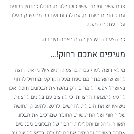
פרח עשיר ומיוחד עשוי כולו בלונים. תוכלו להזמין בלונים
עם כיתובים מיוחדים, עם לבבות ועם כל מה שרק תעלו
על דעתכם כמעט.
כך הצעת הנישואין תהיה באמת מיוחדת.
מעיפים אתכם רחוק!…
מי לא רוצה לעוף גבוה בהצעת הנישואין? מי אינו רוצה
לחוש שהוא מתרומם טפח מעל הקרקע ומתחיל לרחף
באושר? אפשר לומר כי רק בהשראת הבלונים תוכלו אכן
להגיע לתוצאות הרצויות. כי לעיצוב עם בלונים להצעת
נישואין יש את היכולת להרשים, לרגש, להעניק תחושה
של ריחוף ושל התרגשות. החומר שמרכיב את הבלון,
האוויר, ההליום והקלילות הרבה של הבלונים מכניסים
אתכם לאווירה ומרימים אתכם למעלה. כדאי לחשוב על