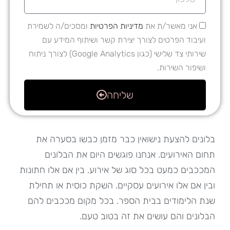
אני מאשר/ת את
מדיניות הפרטיות
ומסכים/ה לשמירת
ועיבוד הפרטים לצורך יצירת קשר ושיתוף המידע עם
שירותי צד שלישי (כגון Google Analytics) לצורך ניתוח
ושיפור השירות.
שליחה
בלונים להצעת נישואין כבר מזמן כבשו בסערה את
תחום האירועים. אנחנו פוגשים היום את הבלונים
המככבים כמעט בכל סוג של אירוע. בין אם אלו חתונות
ובין אם אלו אירועים עסקיים. השקת כוסית או תחילת
שנת הלימודים בבית הספר. בכל מקום מככבים להם
הבלונים והם עושים את זה בטוב טעם.