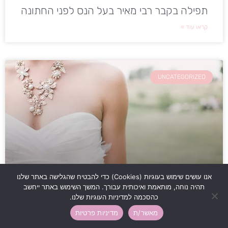
תפילה בקבר רבי מאיר בעל הנס לפני החתונה
קראו עוד »
UNCATEGORIZED
אנו עושים שימוש בעוגיות (Cookies) כדי להבטיח שהגלישה באתר שלנו
תהיה נוחה, מותאמת ואיכותית עבורך. המשך השימוש באתר ייחשב
איך לבחור תכשיט לכלה
כהסכמה למדיניות העוגיות שלנו.
קראו עוד »
מאשר/ת
מדיניות פרטיות