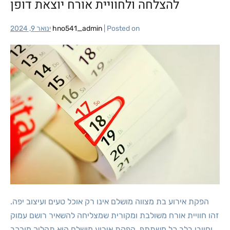
להצלחה ולחוויית אורח יוצאת דופן
Posted on
|
hno541_admin
ינואר 9, 2024
הפקת אירוע בת מצווה מושלם אינו רק אוכל טעים ועיצוב יפה.
זהו חוויית אורח משולבת ומקורית שמצליחה להשאיר רושם עמוק
וחיובי בלב כל משתתף. הפקת אירוע מושלם היא תהליך מורכב