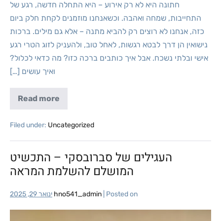
חתונה היא לא רק אירוע – היא התחלה חדשה, רגע של
התחייבות, שמחה ואהבה. וכשאנחנו מוזמנים לקחת חלק ביום
כזה, אנחנו לא רוצים רק להביא מתנה – אלא גם מילים. ברכות
נישואין הן דרך לבטא רגשות, לאחל טוב, ולהעניק לזוג הטרי רגע
אישי ובלתי נשכח. אבל איך כותבים ברכה כזו? מה כדאי לכלול?
ואיך עושים […]
Read more
Filed under:
Uncategorized
העגילים של סברובסקי – התכשיט
המושלם להשלמת המראה
Posted on
|
hno541_admin
ינואר 29, 2025