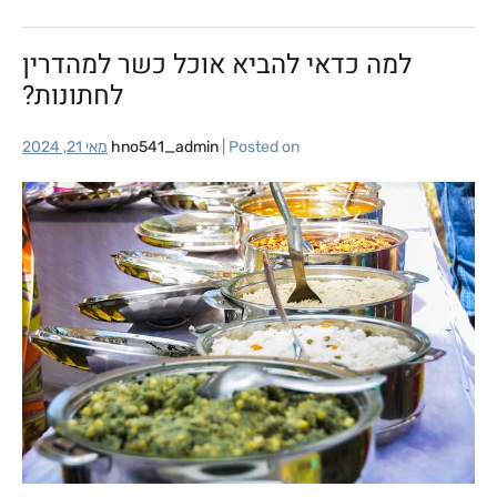
למה כדאי להביא אוכל כשר למהדרין
לחתונות?
Posted on
|
hno541_admin
מאי 21, 2024