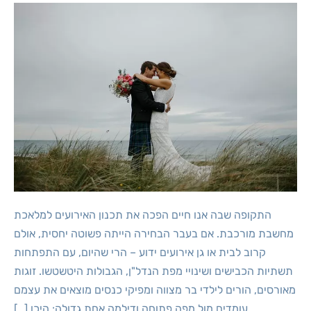
התקופה שבה אנו חיים הפכה את תכנון האירועים למלאכת
מחשבת מורכבת. אם בעבר הבחירה הייתה פשוטה יחסית, אולם
קרוב לבית או גן אירועים ידוע – הרי שהיום, עם התפתחות
תשתיות הכבישים ושינויי מפת הנדל"ן, הגבולות היטשטשו. זוגות
מאורסים, הורים לילדי בר מצווה ומפיקי כנסים מוצאים את עצמם
עומדים מול מפה פתוחה ודילמה אחת גדולה: היכן […]