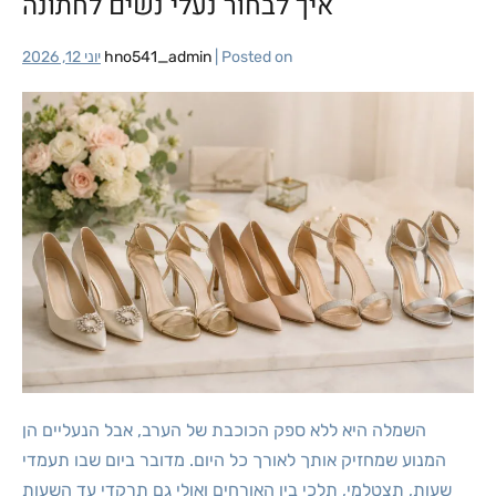
איך לבחור נעלי נשים לחתונה
Posted on
|
hno541_admin
יוני 12, 2026
השמלה היא ללא ספק הכוכבת של הערב, אבל הנעליים הן
המנוע שמחזיק אותך לאורך כל היום. מדובר ביום שבו תעמדי
שעות, תצטלמי, תלכי בין האורחים ואולי גם תרקדי עד השעות