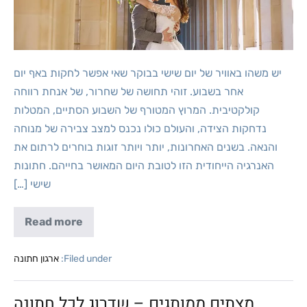
יש משהו באוויר של יום שישי בבוקר שאי אפשר לחקות באף יום
אחר בשבוע. זוהי תחושה של שחרור, של אנחת רווחה
קולקטיבית. המרוץ המטורף של השבוע הסתיים, המטלות
נדחקות הצידה, והעולם כולו נכנס למצב צבירה של מנוחה
והנאה. בשנים האחרונות, יותר ויותר זוגות בוחרים לרתום את
האנרגיה הייחודית הזו לטובת היום המאושר בחייהם. חתונות
שישי […]
Read more
Filed under:
ארגון חתונה
מצתים ממותגים – שדרוג לכל חתונה