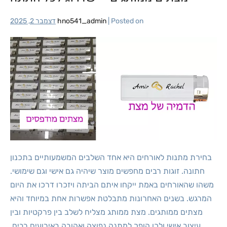
Posted on
|
hno541_admin
דצמבר 2, 2025
בחירת מתנות לאורחים היא אחד השלבים המשמעותיים בתכנון
חתונה. זוגות רבים מחפשים מוצר שיהיה גם אישי וגם שימושי.
משהו שהאורחים באמת ייקחו איתם הביתה ויזכרו דרכו את היום
המרגש. בשנים האחרונות מתבלטת אפשרות אחת במיוחד והיא
מצתים ממותגים. מצת ממותג מצליח לשלב בין פרקטיות ובין
עיצוב אישי ולכן הופך למתנה נפוצה ואהובה באירועים רבים.