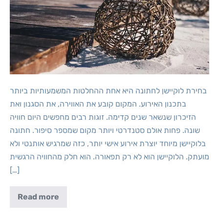
בחירת לוקיישן לחתונה היא אחת ההחלטות המשמעותיות ביותר
בתכנון האירוע. המקום קובע את האווירה, את הסגנון ואת
הזיכרון שנשאר שנים קדימה. זוגות רבים מחפשים היום חוויה
שונה. פחות אולם סטנדרטי ויותר מקום שמספר סיפור. חתונה
בלוקיישן מיוחד יוצרת אירוע אישי יותר, כזה שמרגיש אותנטי ולא
מועתק. הלוקיישן הוא לא רק תפאורה. הוא חלק מהחוויה הרגשית
[…]
Read more