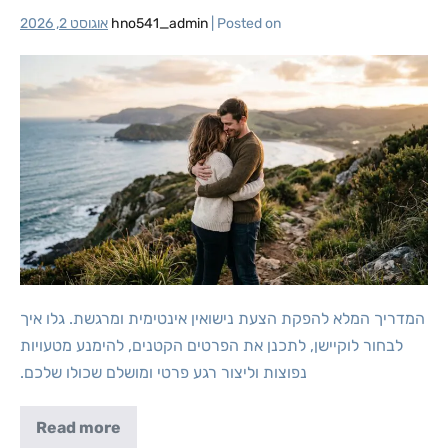
Posted on
|
hno541_admin
אוגוסט 2, 2026
המדריך המלא להפקת הצעת נישואין אינטימית ומרגשת. גלו איך
לבחור לוקיישן, לתכנן את הפרטים הקטנים, להימנע מטעויות
נפוצות וליצור רגע פרטי ומושלם שכולו שלכם.
Read more