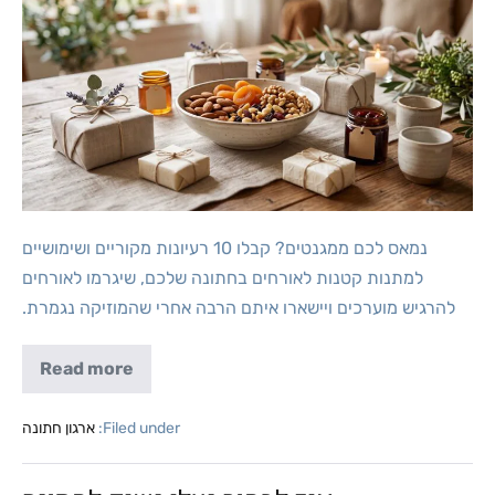
נמאס לכם ממגנטים? קבלו 10 רעיונות מקוריים ושימושיים
למתנות קטנות לאורחים בחתונה שלכם, שיגרמו לאורחים
להרגיש מוערכים ויישארו איתם הרבה אחרי שהמוזיקה נגמרת.
Read more
Filed under:
ארגון חתונה